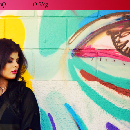
AQ
O Blog