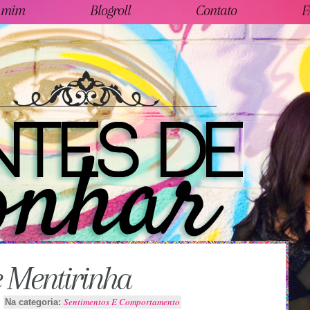
 mim
Blogroll
Contato
F
 Mentirinha
Sentimentos E Comportamento
Na categoria: