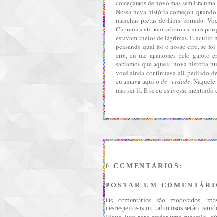
começamos de novo mas sem Era uma 
Nossa nova história começou quando 
manchas pretas de lápis borrado. Vo
Choramos até não sabermos mais porq
estavam cheios de lágrimas. E aquilo 
pensando qual foi o nosso erro, se f
erro, eu me apaixonei pelo garoto e
sabíamos que aquela nova história nu
você ainda continuava ali, pedindo de
eu amava aquilo
de verdade
. Naquele
mas sei lá. E se eu estivesse mentindo
0 COMENTÁRIOS:
POSTAR UM COMENTÁRI
Os comentários são moderados, ma
desrespeitosos ou caluniosos serão banid