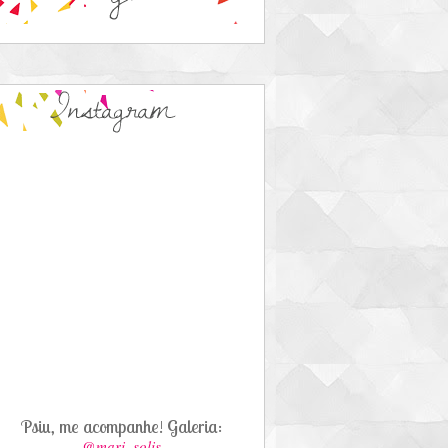
Psiu, me acompanhe! Galeria:
@mari_solis