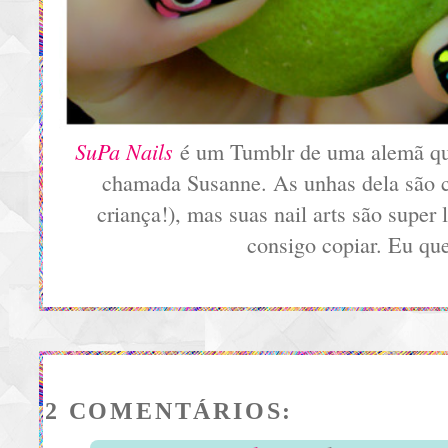
SuPa Nails
é um Tumblr de uma alemã que
chamada Susanne. As unhas dela são c
criança!), mas suas nail arts são super
consigo copiar. Eu qu
2 COMENTÁRIOS: