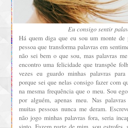
Eu consigo sentir pala
Há quem diga que eu sou um monte de 
pessoa que transforma palavras em sentime
não sei bem o que sou, mas palavras me
encontro uma felicidade que transpõe fol
vezes eu guardo minhas palavras para 
porque sei que nelas consigo fazer com q
na mesma frequência que o meu. Sou egoís
por alguém, apenas meu. Nas palavras
muitas pessoas nunca me deram. Escrev
não jogo minhas palavras fora, seria inc
sinto. Fazem parte de mim, sou estrofes,