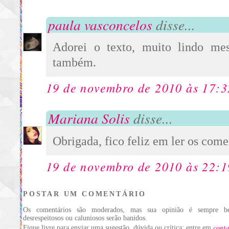
paula vasconcelos
disse...
Adorei o texto, muito lindo me
também.
19 de novembro de 2010 às 17:3
Mariana Solis
disse...
Obrigada, fico feliz em ler os come
19 de novembro de 2010 às 22:1
POSTAR UM COMENTÁRIO
Os comentários são moderados, mas sua opinião é sempre be
desrespeitosos ou caluniosos serão banidos.
conta
Fique livre para enviar uma sugestão, dúvida ou crítica: entre em