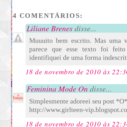
4 COMENTÁRIOS:
Liliane Brenes
disse...
Muuuito bem escrito. Mas uma v
parece que esse texto foi feit
identifiquei de uma forma indescrit
18 de novembro de 2010 às 22:3
Feminina Mode On
disse...
Simplesmente adoreei seu post *O
http://www.girlteen-vip.blogspot.c
18 de novembro de 2010 às 22:3