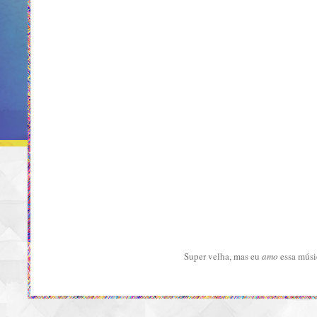
Super velha, mas eu
amo
essa músi