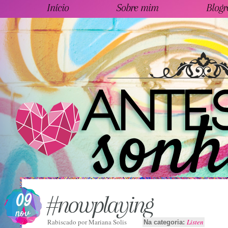
Início
Sobre mim
Blogr
09
#nowplaying
nov
Rabiscado por
Mariana Solis
Listen
Na categoria: