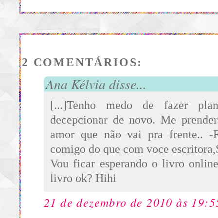
2 COMENTÁRIOS:
Ana Kélvia disse...
[...]Tenho medo de fazer pl
decepcionar de novo. Me prend
amor que não vai pra frente.. -
comigo do que com voce escrito
Vou ficar esperando o livro onlin
livro ok? Hihi
21 de dezembro de 2010 às 19:5