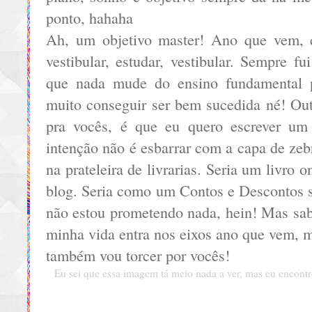
ponto, hahaha
Ah, um objetivo master! Ano que vem, e
vestibular, estudar, vestibular. Sempre fu
que nada mude do ensino fundamental 
muito conseguir ser bem sucedida né! Out
pra vocês, é que eu quero escrever um 
intenção não é esbarrar com a capa de zeb
na prateleira de livrarias. Seria um livro 
blog. Seria como um Contos e Descontos s
não estou prometendo nada, hein! Mas sab
minha vida entra nos eixos ano que vem, 
também vou torcer por vocês!
Eu sei que essa imagem tá meio nada a ver, mas eu encontr