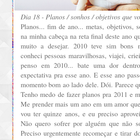
Dia 18 - Planos / sonhos / objetivos que v
Planos... fim de ano... metas, objetivos, 
na minha cabeça na reta final deste ano q
muito a desejar. 2010 teve sim bons 
conheci pessoas maravilhosas, viajei, cr
penso em 2010... bate uma dor dentro
expectativa pra esse ano. E esse ano pa
momento bom ao lado dele. Dói. Parece que
Tenho medo de fazer planos pra 2011 e m
Me prender mais um ano em um amor que n
vou ter quinze anos, e eu preciso aprove
Não quero sofrer por alguém que não s
Preciso urgentemente recomeçar e tirar d