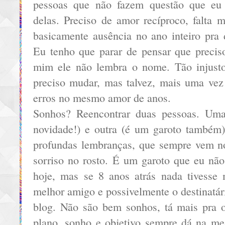
pessoas que não fazem questão que eu 
delas. Preciso de amor recíproco, falta 
basicamente ausência no ano inteiro pra d
Eu tenho que parar de pensar que preciso
mim ele não lembra o nome. Tão injust
preciso mudar, mas talvez, mais uma ve
erros no mesmo amor de anos.
Sonhos? Reencontrar duas pessoas. Um
novidade!) e outra (é um garoto também
profundas lembranças, que sempre vem 
sorriso no rosto. É um garoto que eu nã
hoje, mas se 8 anos atrás nada tivesse
melhor amigo e possivelmente o destinatári
blog. Não são bem sonhos, tá mais pra o
plano, sonho e objetivo sempre dá na 