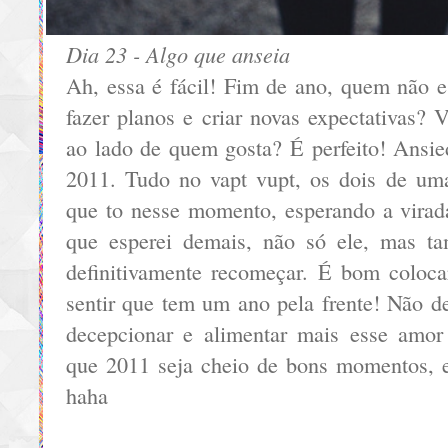
Dia 23 - Algo que anseia
Ah, essa é fácil! Fim de ano, quem não e
fazer planos e criar novas expectativas? V
ao lado de quem gosta? É perfeito! Ansi
2011. Tudo no vapt vupt, os dois de uma
que to nesse momento, esperando a vira
que esperei demais, não só ele, mas t
definitivamente recomeçar. É bom colocar
sentir que tem um ano pela frente! Não d
decepcionar e alimentar mais esse amor
que 2011 seja cheio de bons momentos, 
haha