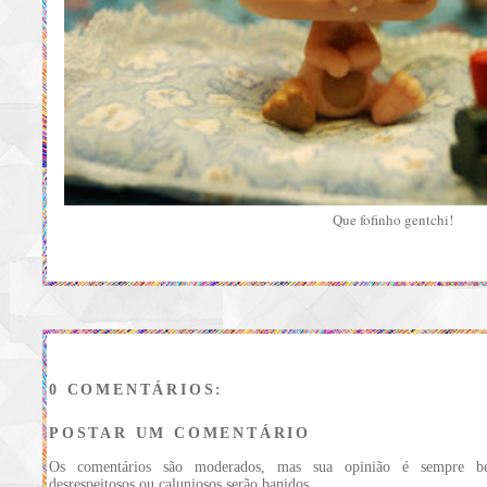
Que fofinho gentchi!
0 COMENTÁRIOS:
POSTAR UM COMENTÁRIO
Os comentários são moderados, mas sua opinião é sempre be
desrespeitosos ou caluniosos serão banidos.