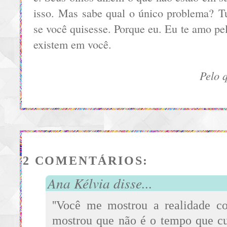
isso. Mas sabe qual o único problema? Tu
se você quisesse. Porque eu. Eu te amo pe
existem em você.
Pelo 
2 COMENTÁRIOS:
Ana Kélvia disse...
''Você me mostrou a realidade 
mostrou que não é o tempo que cur