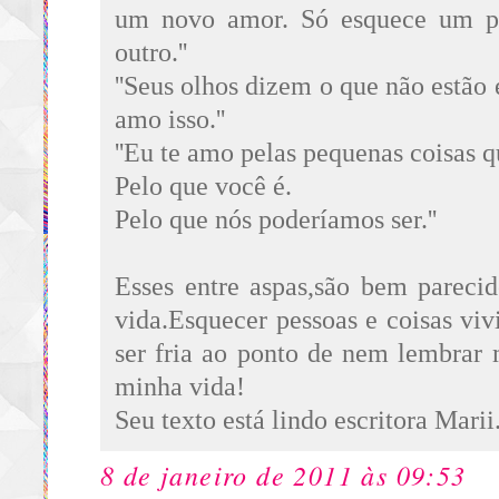
um novo amor. Só esquece um pa
outro.''
''Seus olhos dizem o que não estão 
amo isso.''
''Eu te amo pelas pequenas coisas 
Pelo que você é.
Pelo que nós poderíamos ser.''
Esses entre aspas,são bem parec
vida.Esquecer pessoas e coisas vivi
ser fria ao ponto de nem lembrar 
minha vida!
Seu texto está lindo escritora Marii
8 de janeiro de 2011 às 09:53