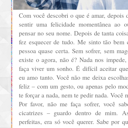
Com você descobri o que é amar, depois d
sentir uma felicidade momentânea ao 
pensar no seu nome. Depois de tanta cois
fez esquecer de tudo. Me sinto tão bem
pessoa quase certa. Sem sofrer, sem ma
existe o agora, não é? Nada nos impede
faça viver um sonho. É difícil aceitar q
eu amo tanto. Você não me deixa escolha
feliz – com um gesto, ou apenas pelo mo
te forçar a nada, nem te pedir nada. Você
Por favor, não me faça sofrer, você sa
cicatrizes – guardo dentro de mim. A
perfeitas, era só você querer. Sabe por qu