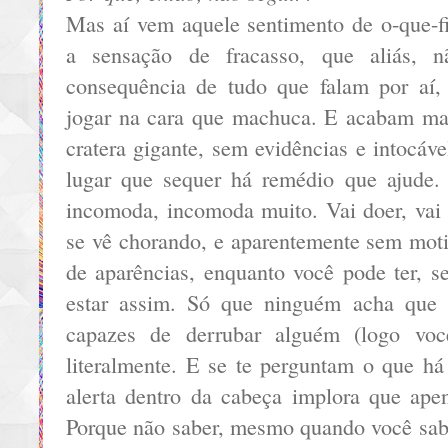
Mas aí vem aquele sentimento de o-que-fi
a sensação de fracasso, que aliás,
consequência de tudo que falam por aí,
jogar na cara que machuca. E acabam m
cratera gigante, sem evidências e intocáv
lugar que sequer há remédio que ajude. 
incomoda, incomoda muito. Vai doer, vai 
se vê chorando, e aparentemente sem moti
de aparências, enquanto você pode ter, s
estar assim. Só que ninguém acha que
capazes de derrubar alguém (logo você
literalmente. E se te perguntam o que há
alerta dentro da cabeça implora que ape
Porque não saber, mesmo quando você sab