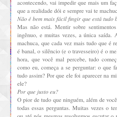
acontecendo, vai impedir que mais um faç
que a realidade dói e sempre vai te machuc
Não é bem mais fácil fingir que está tudo
Mas não está. Mentir sobre sentimentos
ingênuo, e muitas vezes, a única saída.
machuca, que cada vez mais tudo que é re
é banal, o silêncio (e o travesseiro) é o 
hora, que você mal percebe, tudo começ
como eu, começa a se perguntar: o que fa
tudo assim? Por que ele foi aparecer na mi
ele?
Por que justo eu?
O pior de tudo que ninguém, além de você
todas essas perguntas. Muitas vezes o te
ou até nós mesmas resolvemos escutar o n