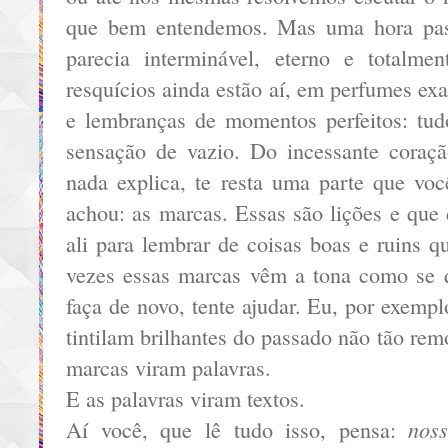
que bem entendemos. Mas uma hora pas
parecia interminável, eterno e totalme
resquícios ainda estão aí, em perfumes exa
e lembranças de momentos perfeitos: tu
sensação de vazio. Do incessante coraç
nada explica, te resta uma parte que vo
achou: as marcas. Essas são lições e que
ali para lembrar de coisas boas e ruins 
vezes essas marcas vêm a tona como se 
faça de novo, tente ajudar. Eu, por exemp
tintilam brilhantes do passado não tão rem
marcas viram palavras.
E as palavras viram textos.
nos
Aí você, que lê tudo isso, pensa: