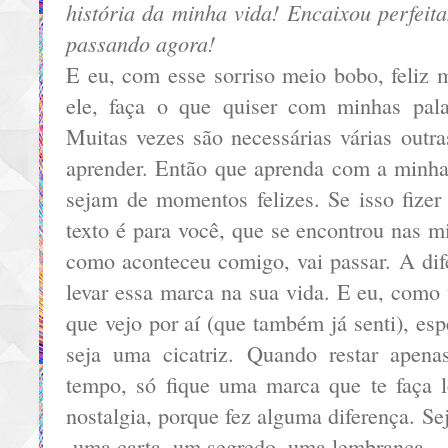
história da minha vida! Encaixou perfeit
passando agora!
E eu, com esse sorriso meio bobo, feliz 
ele, faça o que quiser com minhas pala
Muitas vezes são necessárias várias outra
aprender. Então que aprenda com a minha
sejam de momentos felizes. Se isso fizer
texto é para você, que se encontrou nas m
como aconteceu comigo, vai passar. A dif
levar essa marca na sua vida. E eu, como
que vejo por aí (que também já senti), es
seja uma cicatriz. Quando restar apena
tempo, só fique uma marca que te faça 
nostalgia, porque fez alguma diferença. Se
uma carta, um segredo, uma lembrança.