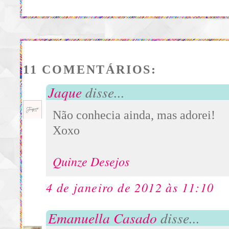
11 COMENTÁRIOS:
Jaque
disse...
Não conhecia ainda, mas adorei!
Xoxo
Quinze Desejos
4 de janeiro de 2012 às 11:10
Emanuella Casado
disse...