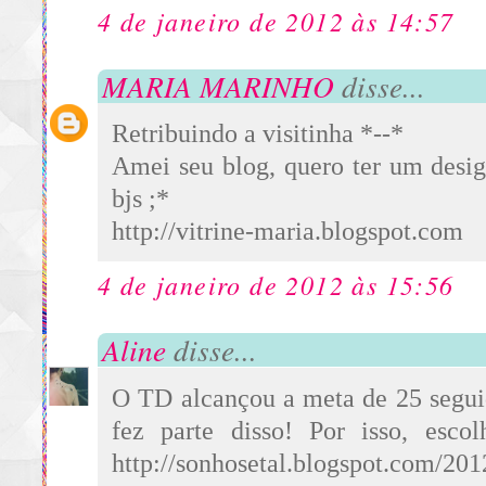
4 de janeiro de 2012 às 14:57
MARIA MARINHO
disse...
Retribuindo a visitinha *--*
Amei seu blog, quero ter um desig
bjs ;*
http://vitrine-maria.blogspot.com
4 de janeiro de 2012 às 15:56
Aline
disse...
O TD alcançou a meta de 25 segui
fez parte disso! Por isso, escol
http://sonhosetal.blogspot.com/20