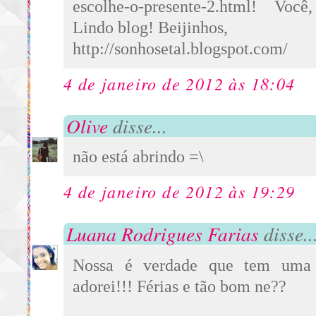
escolhe-o-presente-2.html! Voc
Lindo blog! Beijinhos,
http://sonhosetal.blogspot.com/
4 de janeiro de 2012 às 18:04
Olive
disse...
não está abrindo =\
4 de janeiro de 2012 às 19:29
Luana Rodrigues Farias
disse..
Nossa é verdade que tem uma 
adorei!!! Férias e tão bom ne??