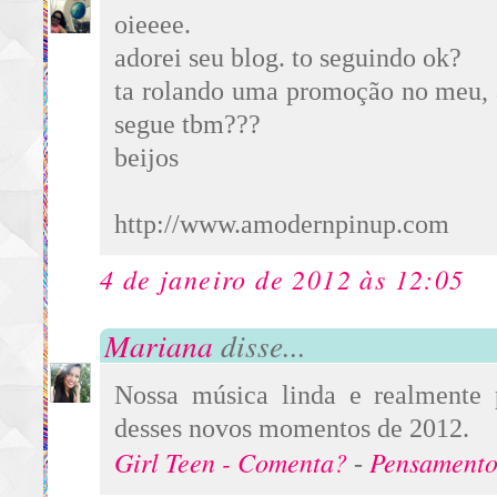
oieeee.
adorei seu blog. to seguindo ok?
ta rolando uma promoção no meu, a
segue tbm???
beijos
http://www.amodernpinup.com
4 de janeiro de 2012 às 12:05
Mariana
disse...
Nossa música linda e realmente p
desses novos momentos de 2012.
Girl Teen -
Comenta?
Pensamento
-