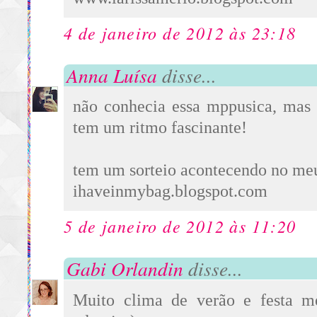
4 de janeiro de 2012 às 23:18
Anna Luísa
disse...
não conhecia essa mppusica, mas 
tem um ritmo fascinante!
tem um sorteio acontecendo no meu 
ihaveinmybag.blogspot.com
5 de janeiro de 2012 às 11:20
Gabi Orlandin
disse...
Muito clima de verão e festa m