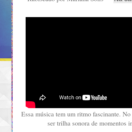
Essa música tem um ritmo fascinante. No 
ser trilha sonora de momentos i