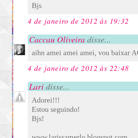
Bjs
4 de janeiro de 2012 às 19:32
Caccau Oliveira
disse...
aihn amei amei amei, vou baixar 
4 de janeiro de 2012 às 22:48
Lari
disse...
Adorei!!!
Estou seguindo!
Bjs!
www.larissamerlo.blogspot.com