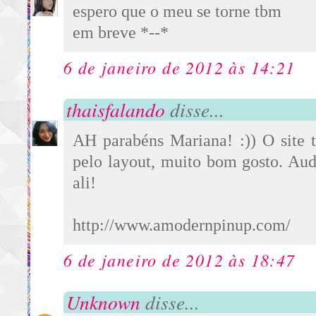
espero que o meu se torne tbm
em breve *--*
6 de janeiro de 2012 às 14:21
thaisfalando
disse...
AH parabéns Mariana! :)) O site t
pelo layout, muito bom gosto. Au
ali!
http://www.amodernpinup.com/
6 de janeiro de 2012 às 18:47
Unknown
disse...