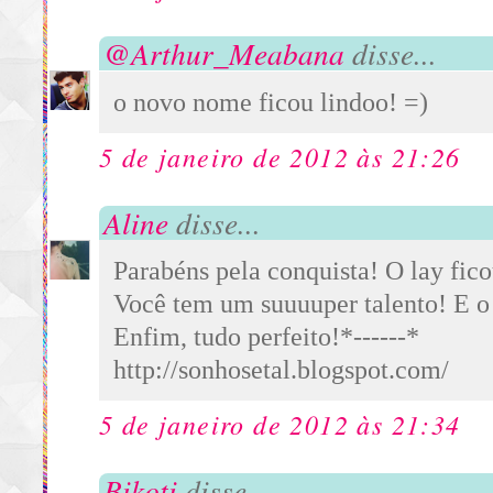
@Arthur_Meabana
disse...
o novo nome ficou lindoo! =)
5 de janeiro de 2012 às 21:26
Aline
disse...
Parabéns pela conquista! O lay fico
Você tem um suuuuper talento! E o
Enfim, tudo perfeito!*------*
http://sonhosetal.blogspot.com/
5 de janeiro de 2012 às 21:34
Bikoti
disse...