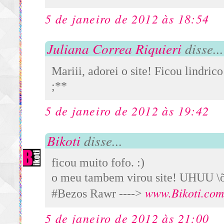
5 de janeiro de 2012 às 18:54
Juliana Correa Riquieri
disse...
Mariii, adorei o site! Ficou lindrico
;**
5 de janeiro de 2012 às 19:42
Bikoti
disse...
ficou muito fofo. :)
o meu tambem virou site! UHUU \
www.Bikoti.com
#Bezos Rawr ---->
5 de janeiro de 2012 às 21:00