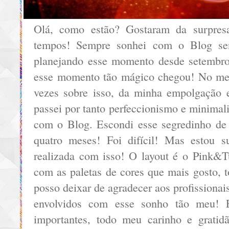
Olá, como estão? Gostaram da surpres
tempos! Sempre sonhei com o Blog sen
planejando esse momento desde setembro
esse momento tão mágico chegou! No m
vezes sobre isso, da minha empolgação 
passei por tanto perfeccionismo e minima
com o Blog. Escondi esse segredinho de
quatro meses! Foi difícil! Mas estou su
realizada com isso! O layout é o
Pink&T
com as paletas de cores que mais gosto, 
posso deixar de agradecer aos profissiona
envolvidos com esse sonho tão meu!
importantes, todo meu carinho e gratid