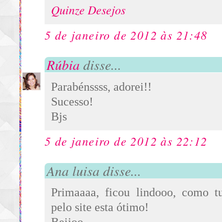
Quinze Desejos
5 de janeiro de 2012 às 21:48
Rúbia
disse...
Parabénssss, adorei!!
Sucesso!
Bjs
5 de janeiro de 2012 às 22:12
Ana luisa disse...
Primaaaa, ficou lindooo, como t
pelo site esta ótimo!