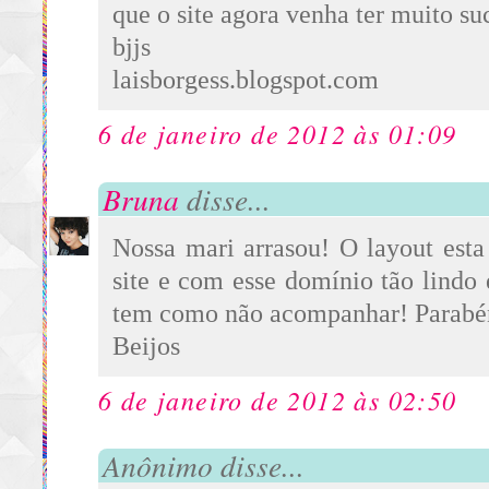
que o site agora venha ter muito su
bjjs
laisborgess.blogspot.com
6 de janeiro de 2012 às 01:09
Bruna
disse...
Nossa mari arrasou! O layout esta
site e com esse domínio tão lindo 
tem como não acompanhar! Parabé
Beijos
6 de janeiro de 2012 às 02:50
Anônimo disse...