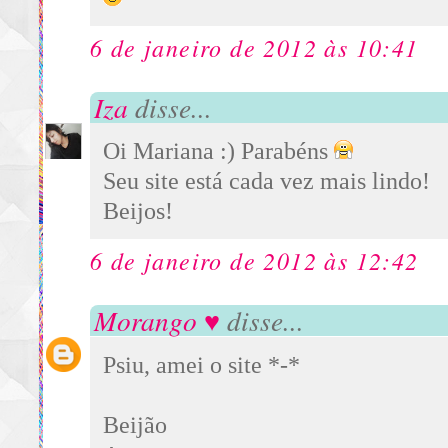
6 de janeiro de 2012 às 10:41
Iza
disse...
Oi Mariana :) Parabéns
Seu site está cada vez mais lindo!
Beijos!
6 de janeiro de 2012 às 12:42
Morango ♥
disse...
Psiu, amei o site *-*
Beijão