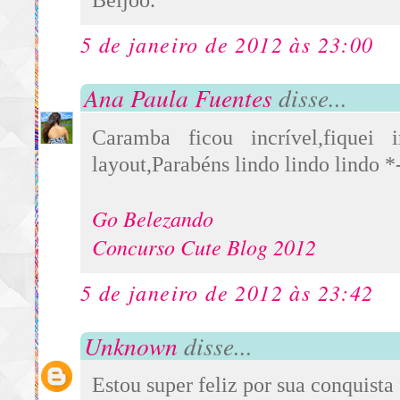
Beijoo.
5 de janeiro de 2012 às 23:00
Ana Paula Fuentes
disse...
Caramba ficou incrível,fiquei
layout,Parabéns lindo lindo lindo *
Go Belezando
Concurso Cute Blog 2012
5 de janeiro de 2012 às 23:42
Unknown
disse...
Estou super feliz por sua conquista 