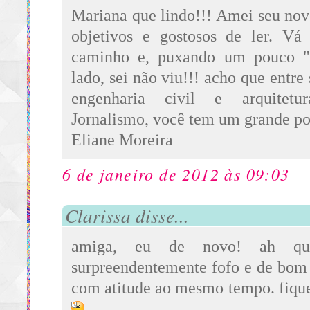
Mariana que lindo!!! Amei seu novo
objetivos e gostosos de ler. Vá 
caminho e, puxando um pouco "
lado, sei não viu!!! acho que entre
engenharia civil e arquitetur
Jornalismo, você tem um grande po
Eliane Moreira
6 de janeiro de 2012 às 09:03
Clarissa disse...
amiga, eu de novo! ah que
surpreendentemente fofo e de bom 
com atitude ao mesmo tempo. fiqu