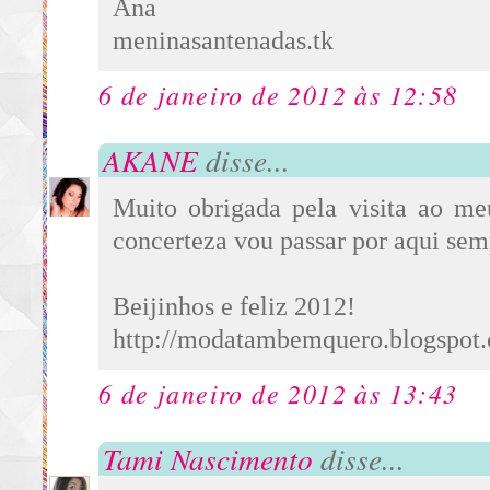
Ana
meninasantenadas.tk
6 de janeiro de 2012 às 12:58
AKANE
disse...
Muito obrigada pela visita ao me
concerteza vou passar por aqui sem
Beijinhos e feliz 2012!
http://modatambemquero.blogspot
6 de janeiro de 2012 às 13:43
Tami Nascimento
disse...