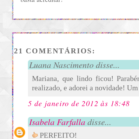
21 COMENTÁRIOS:
Luana Nascimento disse...
Mariana, que lindo ficou! Parab
realizado, e adorei a novidade! Um 
5 de janeiro de 2012 às 18:48
Isabela Farfalla
disse...
PERFEITO!