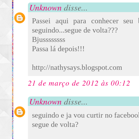
Unknown
disse...
Passei aqui para conhecer seu
seguindo...segue de volta???
Bjussssssss
Passa lá depois!!!
http://nathysays.blogspot.com
21 de março de 2012 às 00:12
Unknown
disse...
seguindo e ja vou curtir no faceboo
segue de volta?