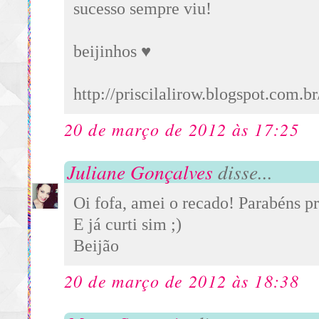
sucesso sempre viu!
beijinhos ♥
http://priscilalirow.blogspot.com.br
20 de março de 2012 às 17:25
Juliane Gonçalves
disse...
Oi fofa, amei o recado! Parabéns pr
E já curti sim ;)
Beijão
20 de março de 2012 às 18:38