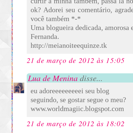
curtir a minha também, passa lá no
ok? Adorei seu comentário, agrad
você também *-*
Uma blogueira dedicada, amorosa e
Fernanda.
http://meianoiteequinze.tk
21 de março de 2012 às 15:05
Lua de Menina
disse...
eu adoreeeeeeeeei seu blog
seguindo, se gostar segue o meu?
www.worldmagiic.blogspot.com
21 de março de 2012 às 18:02