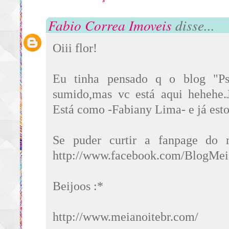
Fabio Correa Imoveis
disse...
Oiii flor!
Eu tinha pensado q o blog "Psi
sumido,mas vc está aqui hehehe.J
Está como -Fabiany Lima- e já esto
Se puder curtir a fanpage do 
http://www.facebook.com/BlogMe
Beijoos :*
http://www.meianoitebr.com/