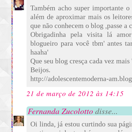
Também acho super importante o 
além de aproximar mais os leitore
que não conhecem o blog ,passe a c
Obrigadinha pela visita lá amor
blogueiro para você tbm' antes t
haaha'
Que seu blog cresça cada vez mais 
Beijos.
http://adolescentemoderna-am.blog
21 de março de 2012 às 14:15
Fernanda Zucolotto
disse...
Oi linda, já estou curtindo sua pági