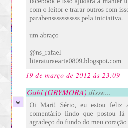
facebook e isso ajudara a manter
com o leitor e trarar outros com
parabensssssssssss pela iniciativa.
um abraço
@ns_rafael
literaturaearte0809.blogspot.com
19 de março de 2012 às 23:09
Gabi (GRYMORA)
disse...
Oi Mari! Sério, eu estou feliz
comentário lindo que postou lá
agradeço do fundo do meu coração 