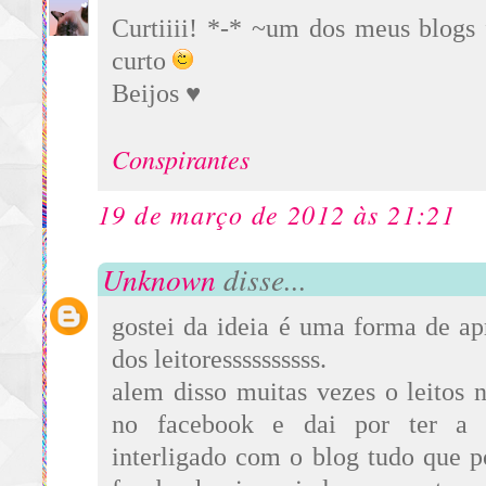
Curtiiii! *-* ~um dos meus blogs 
curto
Beijos ♥
Conspirantes
19 de março de 2012 às 21:21
Unknown
disse...
gostei da ideia é uma forma de a
dos leitoressssssssss.
alem disso muitas vezes o leitos 
no facebook e dai por ter a p
interligado com o blog tudo que p