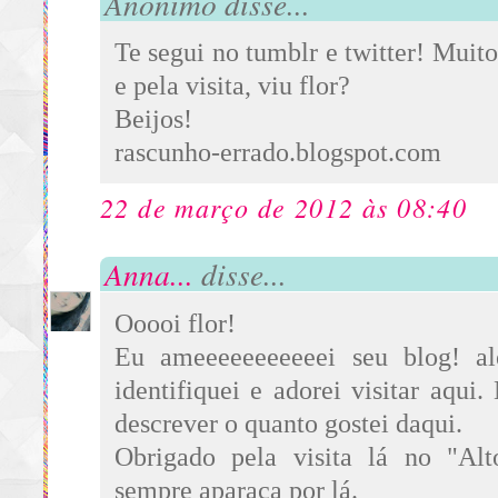
Anônimo disse...
Te segui no tumblr e twitter! Muito
e pela visita, viu flor?
Beijos!
rascunho-errado.blogspot.com
22 de março de 2012 às 08:40
Anna...
disse...
Ooooi flor!
Eu ameeeeeeeeeeei seu blog! a
identifiquei e adorei visitar aqui
descrever o quanto gostei daqui.
Obrigado pela visita lá no "Al
sempre aparaça por lá.