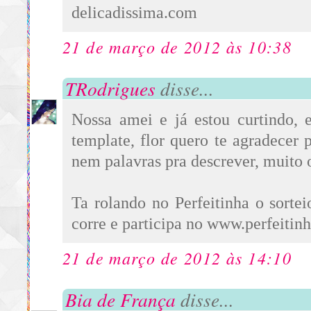
delicadissima.com
21 de março de 2012 às 10:38
TRodrigues
disse...
Nossa amei e já estou curtindo, 
template, flor quero te agradecer 
nem palavras pra descrever, muito
Ta rolando no Perfeitinha o sort
corre e participa no www.perfeiti
21 de março de 2012 às 14:10
Bia de França
disse...