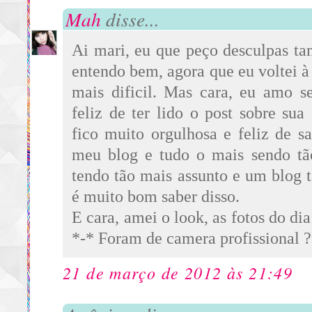
Mah
disse...
Ai mari, eu que peço desculpas ta
entendo bem, agora que eu voltei à
mais dificil. Mas cara, eu amo s
feliz de ter lido o post sobre sua 
fico muito orgulhosa e feliz de s
meu blog e tudo o mais sendo tã
tendo tão mais assunto e um blog tã
é muito bom saber disso.
E cara, amei o look, as fotos do di
*-* Foram de camera profissional ?
21 de março de 2012 às 21:49