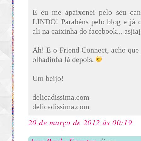
E eu me apaixonei pelo seu cant
LINDO! Parabéns pelo blog e já d
ali na caixinha do facebook... asjiaj
Ah! E o Friend Connect, acho que 
olhadinha lá depois.
Um beijo!
delicadissima.com
delicadissima.com
20 de março de 2012 às 00:19
Ana Paula Fuentes
disse...