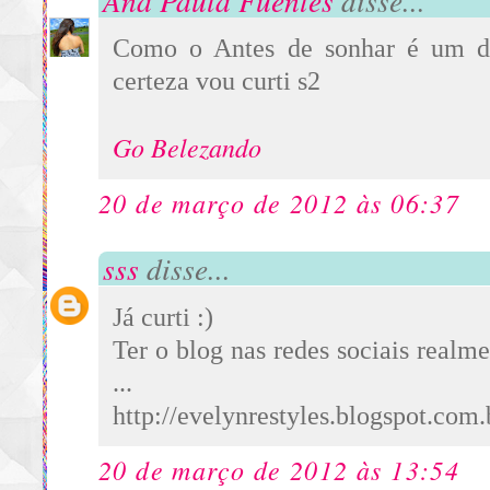
Como o Antes de sonhar é um d
certeza vou curti s2
Go Belezando
20 de março de 2012 às 06:37
sss
disse...
Já curti :)
Ter o blog nas redes sociais realm
...
http://evelynrestyles.blogspot.com.
20 de março de 2012 às 13:54