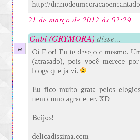
http://diariodeumcoracaoencantado
21 de março de 2012 às 02:29
Gabi (GRYMORA)
disse...
Oi Flor! Eu te desejo o mesmo. Um
(atrasado), pois você merece po
blogs que já vi.
Eu fico muito grata pelos elogio
nem como agradecer. XD
Beijos!
delicadissima.com