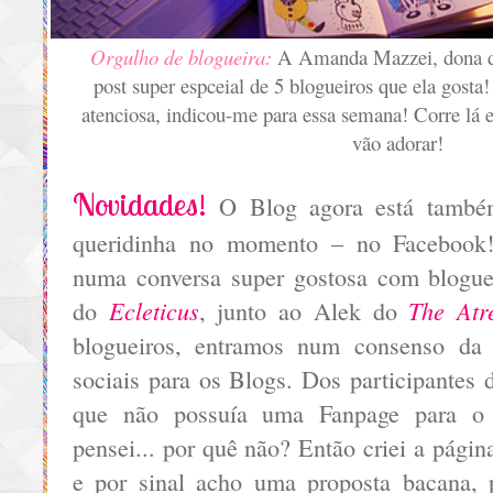
Orgulho de blogueira:
A Amanda Mazzei, dona
post super espceial de 5 blogueiros que ela gosta
atenciosa, indicou-me para essa semana! Corre lá e
vão adorar!
Novidades!
O Blog agora está també
queridinha no momento – no Facebook
numa conversa super gostosa com blogue
Ecleticus
The Atr
do
, junto ao Alek do
blogueiros, entramos num consenso da 
sociais para os Blogs. Dos participantes
que não possuía uma Fanpage para o
pensei...
por quê não
? Então criei a pági
e por sinal acho uma proposta bacana,