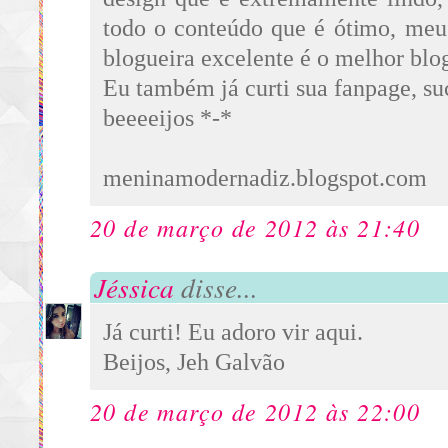
todo o conteúdo que é ótimo, meu
blogueira excelente é o melhor blog
Eu também já curti sua fanpage, su
beeeeijos *-*
meninamodernadiz.blogspot.com
20 de março de 2012 às 21:40
Jéssica
disse...
Já curti! Eu adoro vir aqui.
Beijos, Jeh Galvão
20 de março de 2012 às 22:00