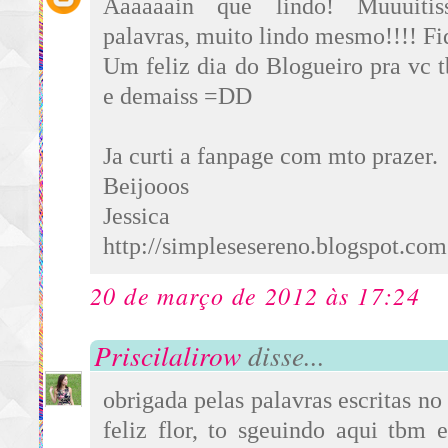
Aaaaaain que lindo! Muuuitis
palavras, muito lindo mesmo!!!! Fi
Um feliz dia do Blogueiro pra vc 
e demaiss =DD
Ja curti a fanpage com mto prazer.
Beijooos
Jessica
http://simplesesereno.blogspot.com
20 de março de 2012 às 17:24
Priscilalirow
disse...
obrigada pelas palavras escritas no
feliz flor, to sgeuindo aqui tbm 