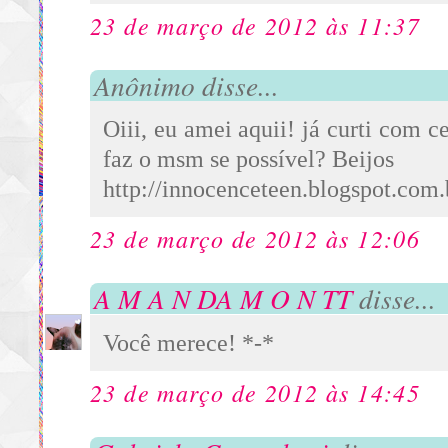
23 de março de 2012 às 11:37
Anônimo disse...
Oiii, eu amei aquii! já curti com c
faz o msm se possível? Beijos
http://innocenceteen.blogspot.com.
23 de março de 2012 às 12:06
A M A N DA M O N TT
disse...
Você merece! *-*
23 de março de 2012 às 14:45