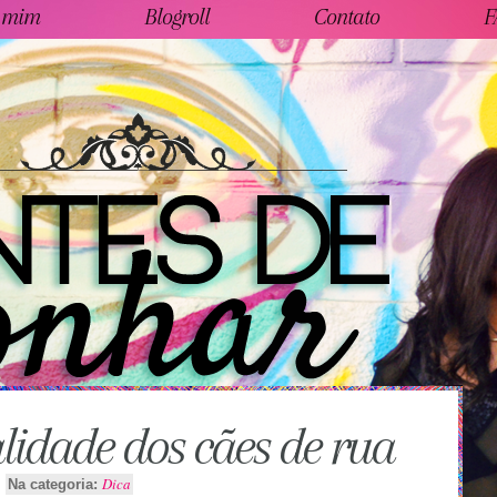
 mim
Blogroll
Contato
F
alidade dos cães de rua
Dica
Na categoria: