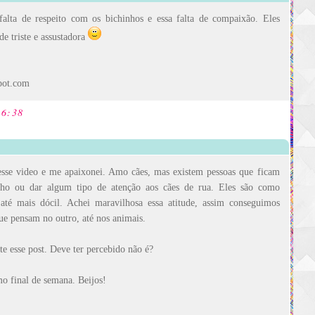
alta de respeito com os bichinhos e essa falta de compaixão. Eles
e triste e assustadora
spot.com
16:38
esse video e me apaixonei. Amo cães, mas existem pessoas que ficam
nho ou dar algum tipo de atenção aos cães de rua. Eles são como
até mais dócil. Achei maravilhosa essa atitude, assim conseguimos
ue pensam no outro, até nos animais.
e esse post. Deve ter percebido não é?
o final de semana. Beijos!