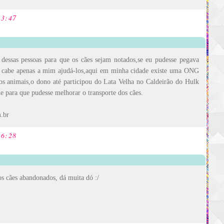
13:47
 dessas pessoas para que os cães sejam notados,se eu pudesse pegava
o cabe apenas a mim ajudá-los,aqui em minha cidade existe uma ONG
 dos animais,o dono até participou do Lata Velha no Caldeirão do Hulk
e para que pudesse melhorar o transporte dos cães.
m.br
16:28
s cães abandonados, dá muita dó :/