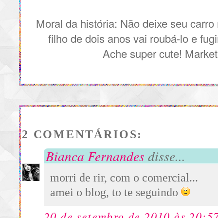
Moral da história:
Não deixe seu carro
filho de dois anos vai roubá-lo e fu
Ache super cute! Market
2 COMENTÁRIOS:
Bianca Fernandes
disse...
morri de rir, com o comercial...
amei o blog, to te seguindo
20 de setembro de 2010 às 20:5