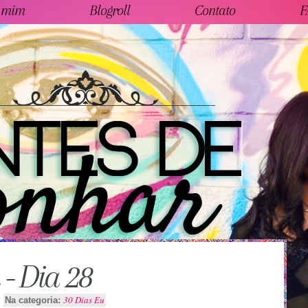
 mim
Blogroll
Contato
F
 - Dia 28
30 Dias Eu
Na categoria: