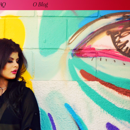
AQ
O Blog