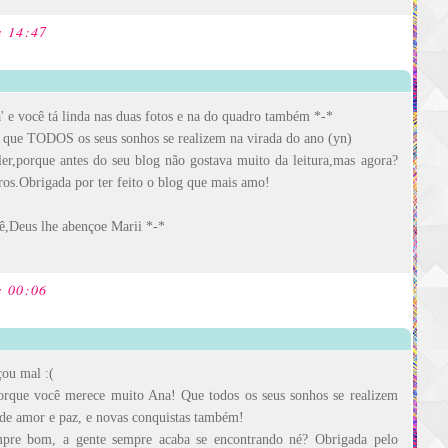
s 14:47
 e você tá linda nas duas fotos e na do quadro também *-*
ro que TODOS os seus sonhos se realizem na virada do ano (yn)
er,porque antes do seu blog não gostava muito da leitura,mas agora?
ros.Obrigada por ter feito o blog que mais amo!
,Deus lhe abençoe Marii *-*
s 00:06
ou mal :(
orque você merece muito Ana! Que todos os seus sonhos se realizem
de amor e paz, e novas conquistas também!
mpre bom, a gente sempre acaba se encontrando né? Obrigada pelo