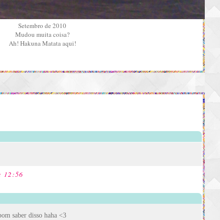
Setembro de 2010
Mudou muita coisa?
Ah! Hakuna Matata aqui!
s 12:56
om saber disso haha <3