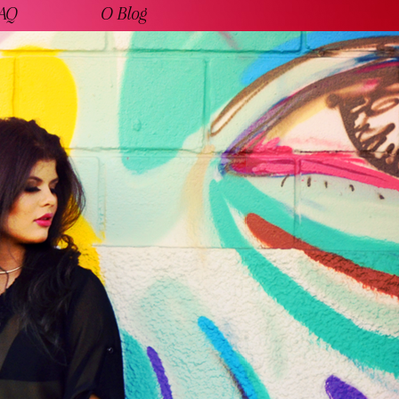
AQ
O Blog