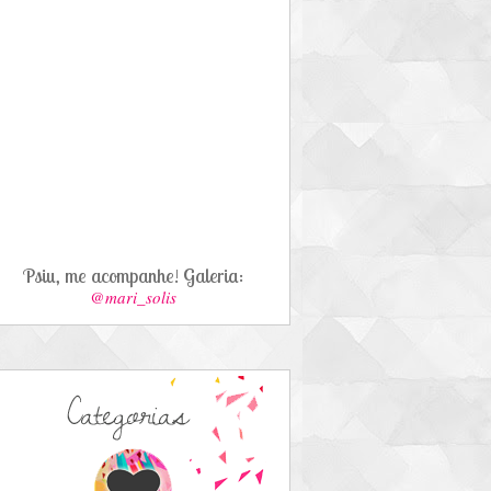
Psiu, me acompanhe! Galeria:
@mari_solis