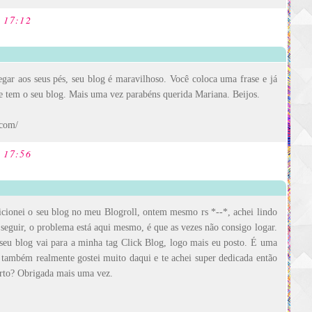
s 17:12
r aos seus pés, seu blog é maravilhoso. Você coloca uma frase e já
e tem o seu blog. Mais uma vez parabéns querida Mariana. Beijos.
.com/
s 17:56
cionei o seu blog no meu Blogroll, ontem mesmo rs *--*, achei lindo
 seguir, o problema está aqui mesmo, é que as vezes não consigo logar.
seu blog vai para a minha tag Click Blog, logo mais eu posto. É uma
u também realmente gostei muito daqui e te achei super dedicada então
rto? Obrigada mais uma vez.