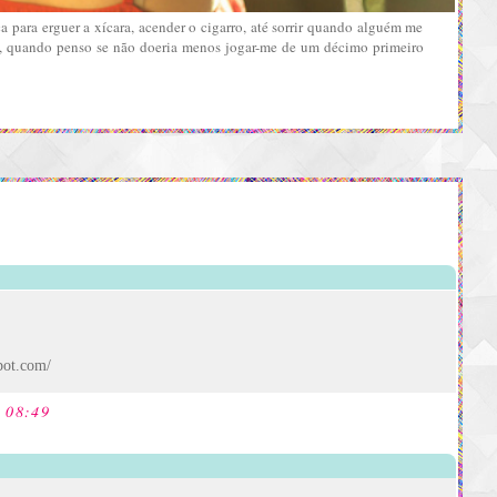
a para erguer a xícara, acender o cigarro, até sorrir quando alguém me
a’, quando penso se não doeria menos jogar-me de um décimo primeiro
pot.com/
s 08:49