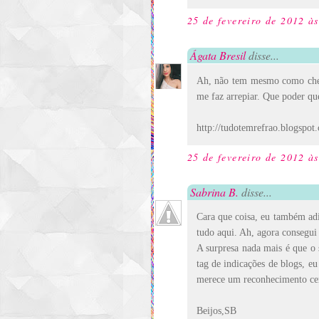
25 de fevereiro de 2012 à
Ágata Bresil
disse...
Ah, não tem mesmo como chega
me faz arrepiar. Que poder qu
http://tudotemrefrao.blogspot
25 de fevereiro de 2012 à
Sabrina B.
disse...
Cara que coisa, eu também adi
tudo aqui. Ah, agora consegui
A surpresa nada mais é que o 
tag de indicações de blogs, e
merece um reconhecimento ce
Beijos,SB