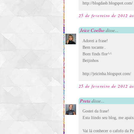
http://blogdasb.blogspot.com/
25 de fevereiro de 2012 à
Jeice Coelho
disse...
Adorei a frase!
Bem tocante..
Bom finds flor^^
Beijinhos
http://jeicinha.blogspot.com/
25 de fevereiro de 2012 à
Preta
disse...
Gostei da frase!
Esta liindo seu blog, me apaix
Vai lá conhecer o cafofo da Pr