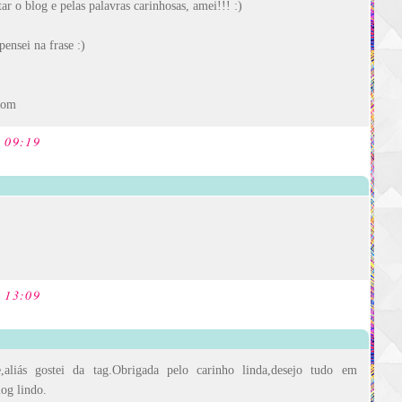
ar o blog e pelas palavras carinhosas, amei!!! :)
ensei na frase :)
com
s 09:19
s 13:09
e,aliás gostei da tag.Obrigada pelo carinho linda,desejo tudo em
og lindo.