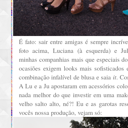
É fato: sair entre amigas é sempre incríve
foto acima, Luciana (à esquerda) e Jul
minhas companhias mais que especiais do
ocasiões exigem looks mais sofisticados 
it
combinação infalível de blusa e saia
. Co
A Lu e a Ju apostaram em acessórios color
nada melhor do que investir em uma mak
velho salto alto, né?! Eu e as garotas res
vocês nossa produção, vejam só: