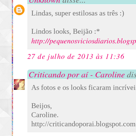
Lindas, super estilosas as três :)
Lindos looks, Beijão :*
http://pequenosviciosdiarios.blogs
27 de julho de 2013 às 11:36
Criticando por aí - Caroline
dis
As fotos e os looks ficaram incríve
Beijos,
Caroline.
http://criticandoporai.blogspot.com