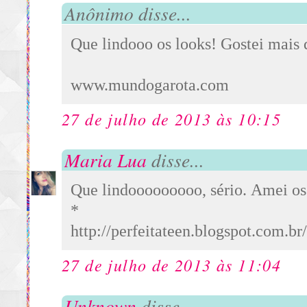
Anônimo disse...
Que lindooo os looks! Gostei mais 
www.mundogarota.com
27 de julho de 2013 às 10:15
Maria Lua
disse...
Que lindooooooooo, sério. Amei os l
*
http://perfeitateen.blogspot.com.br/
27 de julho de 2013 às 11:04
Unknown
disse...