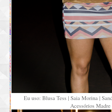
Eu uso: Blusa Tess | Saia Morina | San
Acessórios Madre