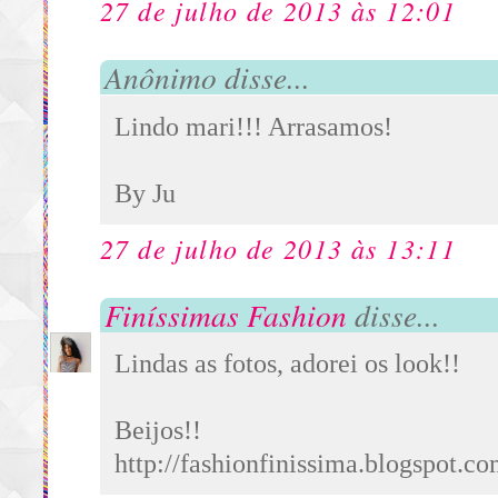
27 de julho de 2013 às 12:01
Anônimo disse...
Lindo mari!!! Arrasamos!
By Ju
27 de julho de 2013 às 13:11
Finíssimas Fashion
disse...
Lindas as fotos, adorei os look!!
Beijos!!
http://fashionfinissima.blogspot.co