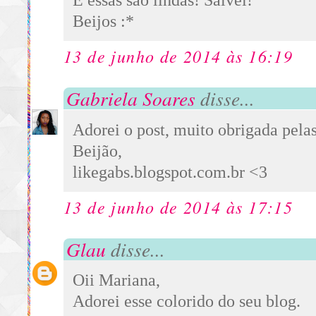
E essas são lindas! Salvei!
Beijos :*
13 de junho de 2014 às 16:19
Gabriela Soares
disse...
Adorei o post, muito obrigada pelas
Beijão,
likegabs.blogspot.com.br <3
13 de junho de 2014 às 17:15
Glau
disse...
Oii Mariana,
Adorei esse colorido do seu blog.