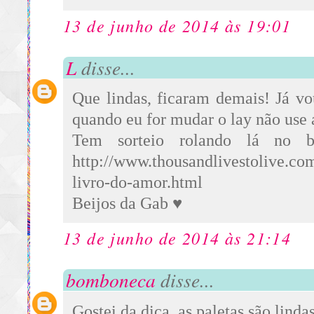
13 de junho de 2014 às 19:01
L
disse...
Que lindas, ficaram demais! Já v
quando eu for mudar o lay não use
Tem sorteio rolando lá no bl
http://www.thousandlivestolive.co
livro-do-amor.html
Beijos da Gab ♥
13 de junho de 2014 às 21:14
bomboneca
disse...
Gostei da dica, as paletas são linda