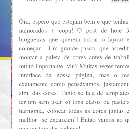
Oiii, espero que estejam bem e que tenha
namorados + copa! O post de hoje fo
blogueiras que querem trocar o layout
começar... Um grande passo, que acredi
montar a paleta de cores antes de trabal
muito importante, viu? Muitas vezes temos
interface da nossa página, mas o res
exatamente como pensávamos, justamente
sim, das cores! Tanto se fala de templat
ter um sem usar só tons claros ou pastei
harmonia, colocar todas as cores juntas 
melhor "se encaixam"! Então vamos ao q
que gostem das paletas!