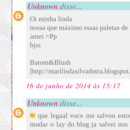
Unknown
disse...
Oi minha linda
nossa que máximo essas paletas de 
amei =Pp
bjss
Batom&Blush
|http://marilisdasilvadutra.blogspot
16 de junho de 2014 às 15:17
Unknown
disse...
que legaal voce me salvou es
mudar o lay do blog ja salvei nos 