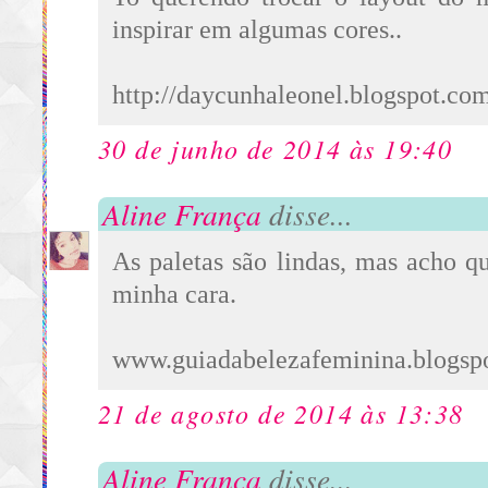
inspirar em algumas cores..
http://daycunhaleonel.blogspot.com
30 de junho de 2014 às 19:40
Aline França
disse...
As paletas são lindas, mas acho q
minha cara.
www.guiadabelezafeminina.blogsp
21 de agosto de 2014 às 13:38
Aline França
disse...