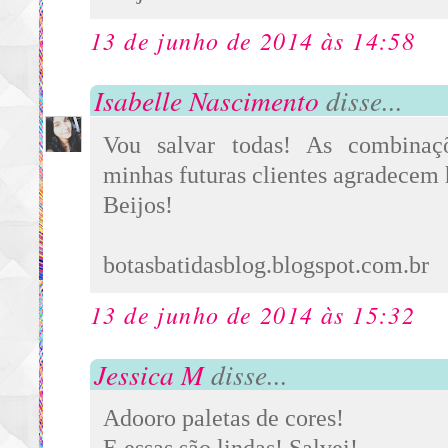
13 de junho de 2014 às 14:58
Isabelle Nascimento
disse...
Vou salvar todas! As combinaçõ
minhas futuras clientes agradecem 
Beijos!
botasbatidasblog.blogspot.com.br
13 de junho de 2014 às 15:32
Jessica M
disse...
Adooro paletas de cores!