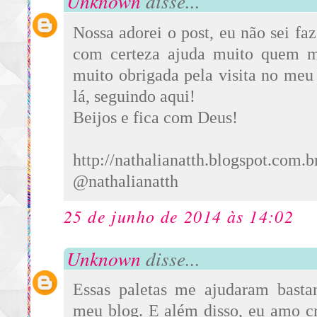
Unknown
disse...
Nossa adorei o post, eu não sei faz
com certeza ajuda muito quem m
muito obrigada pela visita no meu
lá, seguindo aqui!
Beijos e fica com Deus!
http://nathalianatth.blogspot.com.b
@nathalianatth
25 de junho de 2014 às 14:02
Unknown
disse...
Essas paletas me ajudaram basta
meu blog. E além disso, eu amo cri