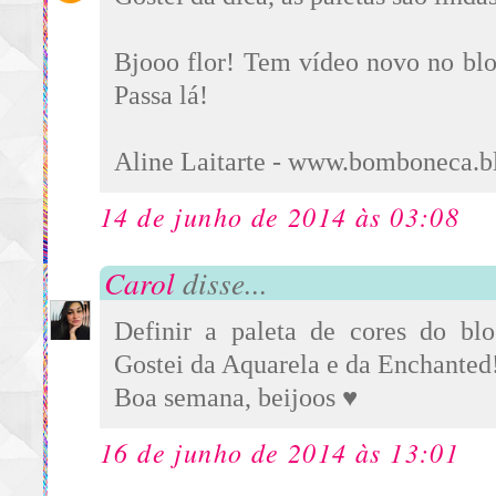
Bjooo flor! Tem vídeo novo no blo
Passa lá!
Aline Laitarte - www.bomboneca.b
14 de junho de 2014 às 03:08
Carol
disse...
Definir a paleta de cores do bl
Gostei da Aquarela e da Enchanted
Boa semana, beijoos ♥
16 de junho de 2014 às 13:01