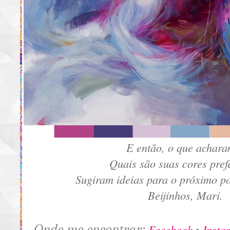
E então, o que achar
Quais são suas cores pref
Sugiram ideias para o próximo po
Beijinhos, Mari.
Onde me encontrar:
Facebook
Insta
•