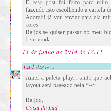
E esse post foi feito para mim
fazendo isto escolhendo a cartela d
Adoreiii já vou enviar para ela min
cores.
Beijos se quiser passar no meu bl
bem vinda
13 de junho de 2014 às 18:11
Lud
disse...
Amei a paleta play... tanto que 
layout será baseado nela *--*
Beijoo,
Coisa da Lud