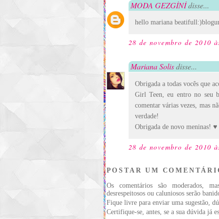
MODA GEZGİNİ
disse...
hello mariana beatifull:)blo
28 de novembro de 2010 à
Mariana Solis
disse...
Obrigada a todas vocês que ac
Girl Teen, eu entro no seu 
comentar várias vezes, mas nã
verdade!
Obrigada de novo meninas! ♥
28 de novembro de 2010 à
POSTAR UM COMENTÁRI
Os comentários são moderados, ma
desrespeitosos ou caluniosos serão banid
Fique livre para enviar uma sugestão, dú
Certifique-se, antes, se a sua dúvida já 