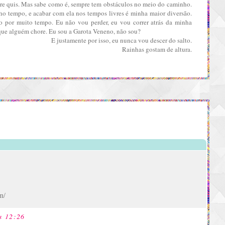
empre quis. Mas sabe como é, sempre tem obstáculos no meio do caminho.
ho tempo, e acabar com ela nos tempos livres é minha maior diversão.
o por muito tempo. Eu não vou perder, eu vou correr atrás da minha
que alguém chore. Eu sou a Garota Veneno, não sou?
E justamente por isso, eu nunca vou descer do salto.
Rainhas gostam de altura.
m/
s 12:26