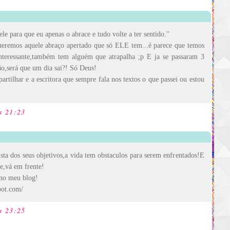
dele para que eu apenas o abrace e tudo volte a ter sentido.''
ueremos aquele abraço apertado que só ELE tem...é parece que temos
interessante,também tem alguém que atrapalha ;p E ja se passaram 3
ão,será que um dia sai?! Só Deus!
rtilhar e a escritora que sempre fala nos textos o que passei ou estou
s 21:23
a dos seus objetivos,a vida tem obstaculos para serem enfrentados!E
de,vá em frente!
 no meu blog!
pot.com/
s 23:25