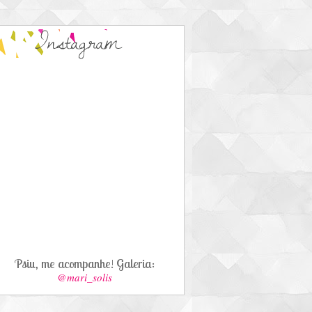
Psiu, me acompanhe! Galeria:
@mari_solis