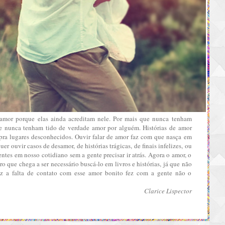
 amor porque elas ainda acreditam nele. Por mais que nunca tenham
ue nunca tenham tido de verdade amor por alguém. Histórias de amor
ra lugares desconhecidos. Ouvir falar de amor faz com que nasça em
er ouvir casos de desamor, de histórias trágicas, de finais infelizes, ou
sentes em nosso cotidiano sem a gente precisar ir atrás. Agora o amor, o
ro que chega a ser necessário buscá-lo em livros e histórias, já que não
ez a falta de contato com esse amor bonito fez com a gente não o
Clarice Lispector