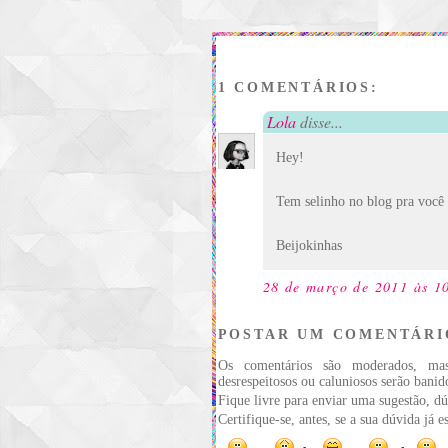
1 COMENTÁRIOS:
Lola
disse...
Hey!
Tem selinho no blog pra você
Beijokinhas
28 de março de 2011 às 1
POSTAR UM COMENTÁRI
Os comentários são moderados, ma
desrespeitosos ou caluniosos serão banid
Fique livre para enviar uma sugestão, dú
Certifique-se, antes, se a sua dúvida já 