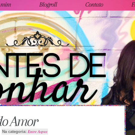
 mim
Blogroll
Contato
F
do Amor
Entre Aspas
Na categoria: