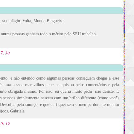
ntra o plágio. Volta, Mundo Blogueiro!
 outras pessoas ganham todo o mérito pelo SEU trabalho.
17:30
mento, e não entendo como algumas pessoas conseguem chegar a esse
 é uma pessoa maravilhosa, me conquistou pelos comentários e pela
ito obrigada mesmo. Por isso, eu queria muito pedir: não desiste. É
s pessoas simplesmente nascem com um brilho diferente (como você)
 Desculpa pelo sumiço, é que eu fiquei sem o meu pc durante muuito
ijoos, Gabriela
20:59