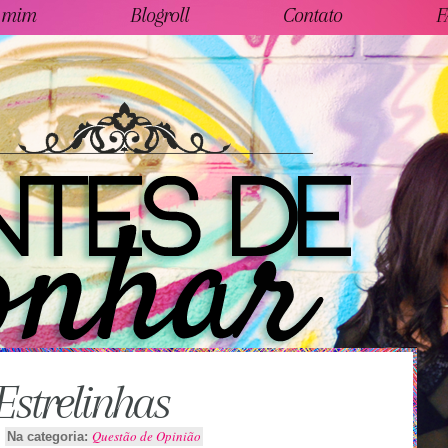
 mim
Blogroll
Contato
F
Estrelinhas
Questão de Opinião
Na categoria: