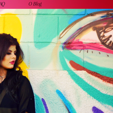
AQ
O Blog