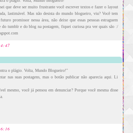
ntra o plágio. Volta, Mundo Blogueiro!
 sei que deve ser muito frustrante você escrever textos e fazer o layout
iada, lastimável. Mas não desista do mundo blogueiro, viu? Você tem
 futuro promissor nessa área, não deixe que essas pessoas estraguem
 do tumblr e do blog na postagem, fiquei curiosa pra ver quais são :/
ogspot.com
14:47
ontra o plágio. Volta, Mundo Blogueiro!"
tar nas suas postagens, mas o botão publicar não aparecia aqui. Li
rível mesmo, você já pensou em denunciar? Porque você mesma disse
a.
16:16