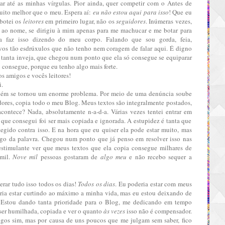
iar até as minhas vírgulas. Pior ainda, quer competir com o Antes de
uito melhor que o meu. Espera aí:
eu não estou aqui para isso
! Que eu
botei os
leitores
em primeiro lugar, não os
seguidores
. Inúmeras vezes,
ir ao nome, se dirigiu à mim apenas para me machucar e me botar para
da faz isso dizendo do meu corpo. Falando que sou gorda, feia,
ivos tão esdrúxulos que não tenho nem coragem de falar aqui. É digno
é tanta inveja, que chegou num ponto que ela só consegue se equiparar
o consegue, porque eu tenho algo mais forte.
s amigos e vocês leitores!
i.
bém se tornou um enorme problema. Por meio de uma denúncia soube
dores
, copia todo o meu Blog. Meus textos são integralmente postados,
contece? Nada, absolutamente n-a-d-a. Várias vezes tentei entrar em
que consegui foi ser mais copiada e ignorada. A estupidez é tanta que
egido contra isso. E na hora que eu quiser ela pode estar muito, mas
go da palavra. Chegou num ponto que já penso em resolver isso nas
estimulante ver que meus textos que ela copia consegue milhares de
 mil.
Nove mil
pessoas gostaram de
algo meu
e não recebo sequer a
erar tudo isso todos os dias!
Todos os dias
. Eu poderia estar com meus
ria estar curtindo ao máximo a minha vida, mas eu estou deixando de
. Estou dando tanta prioridade para o Blog, me dedicando em tempo
a ser humilhada, copiada e ver o quanto
às vezes
isso não é compensador.
igos sim, mas por causa de uns poucos que me julgam sem saber, fico