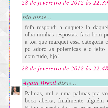
28 de fevereiro de 2012 às 22:3
bia disse...
fofa respondi a enquete la daque
olha minhas respostas. faca bom p
a toa que marquei essa categoria 
pq adoro as polemicas e o jeito 
com tudo, bjo!
28 de fevereiro de 2012 às 22:4
Ágata Bresil
disse...
Palmas, mil e uma palmas pra voc
boca aberta, finalmente alguém
Estou cansada de ver essas menin