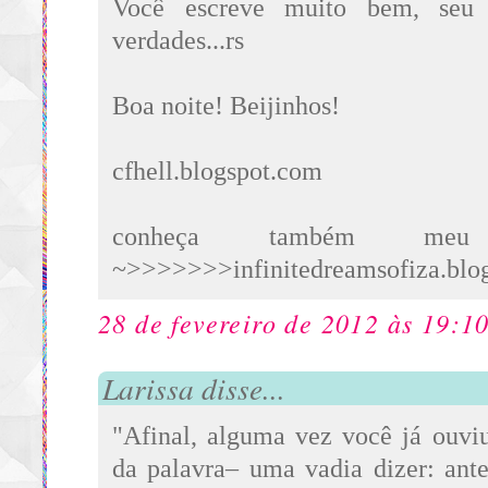
Você escreve muito bem, seu 
verdades...rs
Boa noite! Beijinhos!
cfhell.blogspot.com
conheça também meu
~>>>>>>>infinitedreamsofiza.blo
28 de fevereiro de 2012 às 19:1
Larissa disse...
"Afinal, alguma vez você já ouvi
da palavra– uma vadia dizer: ant