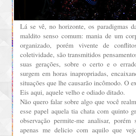
Lá se vê, no horizonte, os paradigmas da
maldito senso comum: mania de um corp
organizado, porém vivente de conflit
coletividade, são transmitidos pensamento
suas gerações, sobre o certo e o errad
surgem em horas inapropriadas, encaixan
situações que lhe causarão incômodo. O ex
Eis aqui, aquele velho e odiado ditado.
Não quero falar sobre algo que você real
esse papel aquela tia chata com quinto g
observação permite-me analisar, porém s
apenas me delicio com aquilo que vej