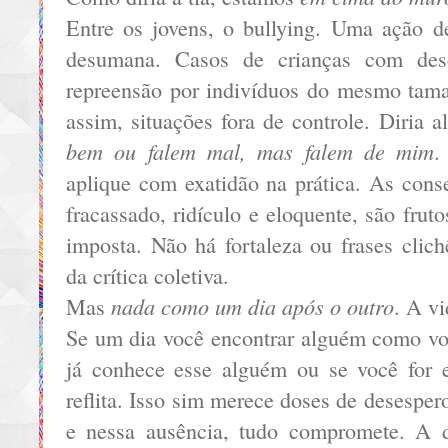
Entre os jovens, o bullying. Uma ação de
desumana. Casos de crianças com dese
repreensão por indivíduos do mesmo tam
assim, situações fora de controle. Diria 
bem ou falem mal, mas falem de mim
.
aplique com exatidão na prática. As cons
fracassado, ridículo e eloquente, são fru
imposta. Não há fortaleza ou frases clic
da crítica coletiva.
nada como um dia após o outro
Mas
. A vi
Se um dia você encontrar alguém como vou
já conhece esse alguém ou se você for e
reflita. Isso sim merece doses de desespero
e nessa ausência, tudo compromete. A d