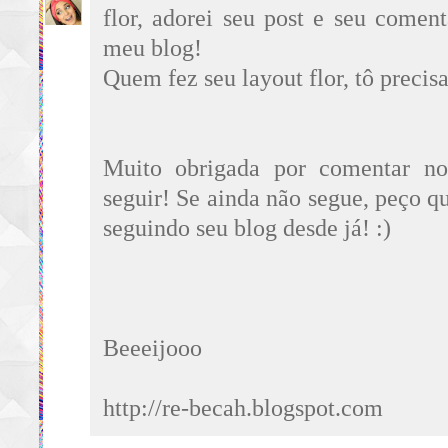
flor, adorei seu post e seu comen
meu blog!
Quem fez seu layout flor, tô preci
Muito obrigada por comentar n
seguir! Se ainda não segue, peço qu
seguindo seu blog desde já! :)
Beeeijooo
http://re-becah.blogspot.com