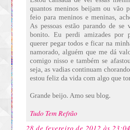
quantos meninos beijam ou vão p
feio para meninos e meninas, acho
As pessoas estão parando de se v
bonito. Eu perdi amizades por 
querer pegar todos e ficar na min
namorado, alguém que me dá valo
comigo nisso e também se afastou
seja, as vadias continuam chorando
estou feliz da vida com algo que to
Grande beijo. Amo seu blog.
Tudo Tem Refrão
28 de fevereiro de 2012 às 23:0