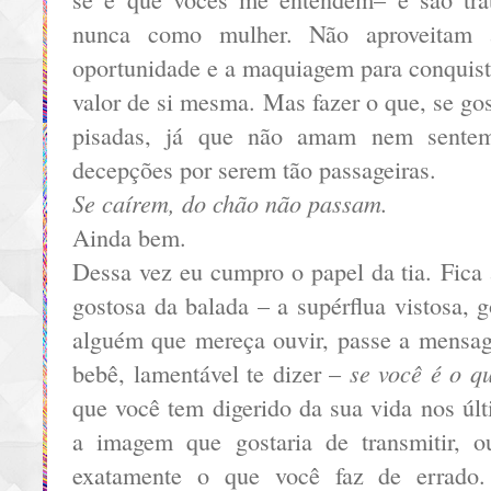
nunca como mulher. Não aproveitam 
oportunidade e a maquiagem para conquist
valor de si mesma. Mas fazer o que, se g
pisadas, já que não amam nem sente
decepções por serem tão passageiras.
Se caírem, do chão não passam.
Ainda bem.
Dessa vez eu cumpro o papel da tia. Fica 
gostosa da balada – a supérflua vistosa, g
alguém que mereça ouvir, passe a mensag
se você é o q
bebê, lamentável te dizer –
que você tem digerido da sua vida nos úl
a imagem que gostaria de transmitir, o
exatamente o que você faz de errado.