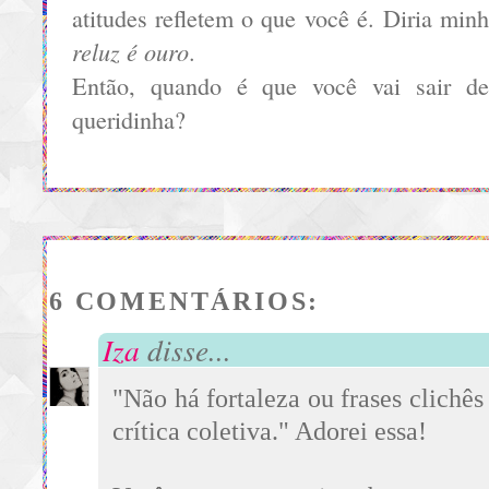
atitudes refletem o que você é. Diria min
reluz é ouro
.
Então, quando é que você vai sair de
queridinha?
6 COMENTÁRIOS:
Iza
disse...
"Não há fortaleza ou frases clichê
crítica coletiva." Adorei essa!